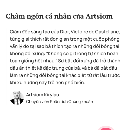
Châm ngôn cá nhân của Artsiom
Giám đốc sáng tạo của Dior, Victoire de Castellane,
từng giải thích rất đơn giản trong một cuộc phỏng
vấn lý do tại sao bà thích tạo ra những đôi bông tai
không đối xứng: “Không có gì trong tự nhiên hoàn
toàn giống hệt nhau.” Sự bất đối xứng đã trở thành
dấu ấn thiết kế đặc trưng của bà, và bà đã bắt đầu
làm ra những đôi bông tai khác biệt từ rất lâu trước
khi xu hướng này trở nên phổ biến.
Artsiom Kirylau
Chuyên viên Phân tích Chứng khoán