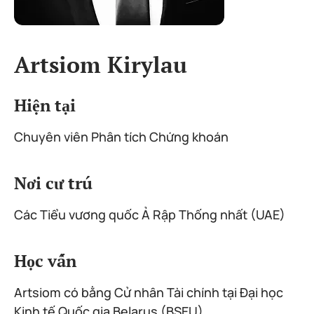
Artsiom Kirylau
Hiện tại
Chuyên viên Phân tích Chứng khoán
Nơi cư trú
Các Tiểu vương quốc Ả Rập Thống nhất (UAE)
Học vấn
Artsiom có bằng Cử nhân Tài chính tại Đại học
Kinh tế Quốc gia Belarus (BSEU).