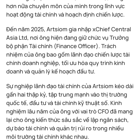
hơn nữa chuyên môn của mình trong lĩnh vực
hoạt động tài chính và hoạch định chiến lược.
Đến năm 2025, Artsiom gia nhập xChief Central
Asia Ltd, nơi ông hiện đang giữ chức vụ Trưởng
bộ phận Tài chính (Finance Officer). Trách
nhiệm của ông bao gồm lãnh đạo chiến lược tài
chính doanh nghiệp, tối ưu hóa quy trình kinh
doanh và quản lý kế hoạch đầu tư.
Sự nghiệp lãnh đạo tài chính của Artsiom kéo dài
gần hai thập kỷ, tập trung mạnh vào thị trường
quốc tế, đầu tư và tài chính kỹ thuật số. Kinh
nghiệm lâu năm của ông với vai trò CFO đã mang
lại cho ông kiến thức sâu sắc về lập ngân sách,
dự báo tài chính và quản trị rủi ro trong nhiều
môi trường tài chính khác nhau.