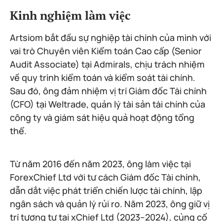
Kinh nghiệm làm việc
Artsiom bắt đầu sự nghiệp tài chính của mình với
vai trò Chuyên viên Kiểm toán Cao cấp (Senior
Audit Associate) tại Admirals, chịu trách nhiệm
về quy trình kiểm toán và kiểm soát tài chính.
Sau đó, ông đảm nhiệm vị trí Giám đốc Tài chính
(CFO) tại Weltrade, quản lý tài sản tài chính của
công ty và giám sát hiệu quả hoạt động tổng
thể.
Từ năm 2016 đến năm 2023, ông làm việc tại
ForexChief Ltd với tư cách Giám đốc Tài chính,
dẫn dắt việc phát triển chiến lược tài chính, lập
ngân sách và quản lý rủi ro. Năm 2023, ông giữ vị
trí tương tự tại xChief Ltd (2023–2024), củng cố