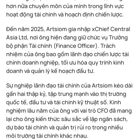
hơn nữa chuyên môn của mình trong lĩnh vực
hoạt động tài chính và hoạch định chiến lược.
Đến năm 2025, Artsiom gia nhập xChief Central
Asia Ltd, nơi ông hiện đang giữ chức vụ Trưởng
bộ phận Tài chính (Finance Officer). Trách
nhiệm của ông bao gồm lãnh đạo chiến lược tài
chính doanh nghiệp, tối ưu hóa quy trình kinh
doanh và quản lý kế hoạch đầu tư.
Sự nghiệp lãnh đạo tài chính của Artsiom kéo dài
gần hai thập kỷ, tập trung mạnh vào thị trường
quốc tế, đầu tư và tài chính kỹ thuật số. Kinh
nghiệm lâu năm của ông với vai trò CFO đã mang
lại cho ông kiến thức sâu sắc về lập ngân sách,
dự báo tài chính và quản trị rủi ro trong nhiều
môi trường tài chính khác nhau.