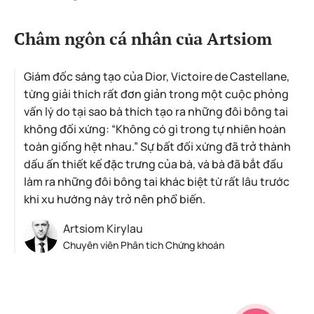
Châm ngôn cá nhân của Artsiom
Giám đốc sáng tạo của Dior, Victoire de Castellane,
từng giải thích rất đơn giản trong một cuộc phỏng
vấn lý do tại sao bà thích tạo ra những đôi bông tai
không đối xứng: “Không có gì trong tự nhiên hoàn
toàn giống hệt nhau.” Sự bất đối xứng đã trở thành
dấu ấn thiết kế đặc trưng của bà, và bà đã bắt đầu
làm ra những đôi bông tai khác biệt từ rất lâu trước
khi xu hướng này trở nên phổ biến.
Artsiom Kirylau
Chuyên viên Phân tích Chứng khoán