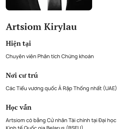
Artsiom Kirylau
Hiện tại
Chuyên viên Phân tích Chứng khoán
Nơi cư trú
Các Tiểu vương quốc Ả Rập Thống nhất (UAE)
Học vấn
Artsiom có bằng Cử nhân Tài chính tại Đại học
Kinh tế Quốc gia Belarus (BSEU).