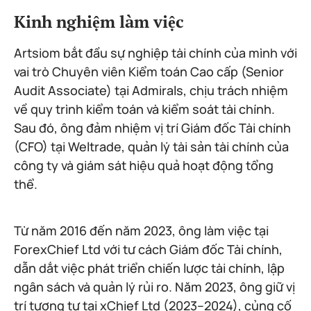
Kinh nghiệm làm việc
Artsiom bắt đầu sự nghiệp tài chính của mình với
vai trò Chuyên viên Kiểm toán Cao cấp (Senior
Audit Associate) tại Admirals, chịu trách nhiệm
về quy trình kiểm toán và kiểm soát tài chính.
Sau đó, ông đảm nhiệm vị trí Giám đốc Tài chính
(CFO) tại Weltrade, quản lý tài sản tài chính của
công ty và giám sát hiệu quả hoạt động tổng
thể.
Từ năm 2016 đến năm 2023, ông làm việc tại
ForexChief Ltd với tư cách Giám đốc Tài chính,
dẫn dắt việc phát triển chiến lược tài chính, lập
ngân sách và quản lý rủi ro. Năm 2023, ông giữ vị
trí tương tự tại xChief Ltd (2023–2024), củng cố