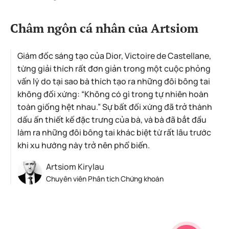
Châm ngôn cá nhân của Artsiom
Giám đốc sáng tạo của Dior, Victoire de Castellane,
từng giải thích rất đơn giản trong một cuộc phỏng
vấn lý do tại sao bà thích tạo ra những đôi bông tai
không đối xứng: “Không có gì trong tự nhiên hoàn
toàn giống hệt nhau.” Sự bất đối xứng đã trở thành
dấu ấn thiết kế đặc trưng của bà, và bà đã bắt đầu
làm ra những đôi bông tai khác biệt từ rất lâu trước
khi xu hướng này trở nên phổ biến.
Artsiom Kirylau
Chuyên viên Phân tích Chứng khoán