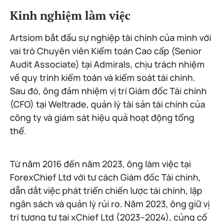
Kinh nghiệm làm việc
Artsiom bắt đầu sự nghiệp tài chính của mình với
vai trò Chuyên viên Kiểm toán Cao cấp (Senior
Audit Associate) tại Admirals, chịu trách nhiệm
về quy trình kiểm toán và kiểm soát tài chính.
Sau đó, ông đảm nhiệm vị trí Giám đốc Tài chính
(CFO) tại Weltrade, quản lý tài sản tài chính của
công ty và giám sát hiệu quả hoạt động tổng
thể.
Từ năm 2016 đến năm 2023, ông làm việc tại
ForexChief Ltd với tư cách Giám đốc Tài chính,
dẫn dắt việc phát triển chiến lược tài chính, lập
ngân sách và quản lý rủi ro. Năm 2023, ông giữ vị
trí tương tự tại xChief Ltd (2023–2024), củng cố