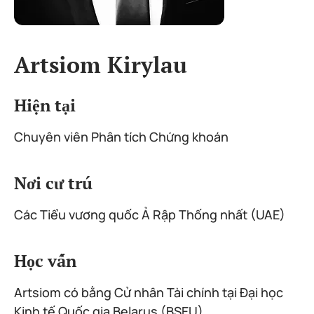
Artsiom Kirylau
Hiện tại
Chuyên viên Phân tích Chứng khoán
Nơi cư trú
Các Tiểu vương quốc Ả Rập Thống nhất (UAE)
Học vấn
Artsiom có bằng Cử nhân Tài chính tại Đại học
Kinh tế Quốc gia Belarus (BSEU).