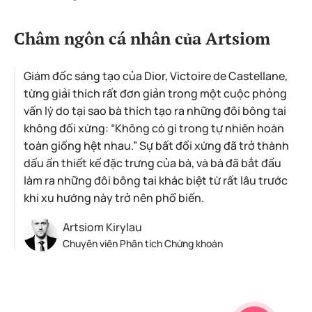
Châm ngôn cá nhân của Artsiom
Giám đốc sáng tạo của Dior, Victoire de Castellane,
từng giải thích rất đơn giản trong một cuộc phỏng
vấn lý do tại sao bà thích tạo ra những đôi bông tai
không đối xứng: “Không có gì trong tự nhiên hoàn
toàn giống hệt nhau.” Sự bất đối xứng đã trở thành
dấu ấn thiết kế đặc trưng của bà, và bà đã bắt đầu
làm ra những đôi bông tai khác biệt từ rất lâu trước
khi xu hướng này trở nên phổ biến.
Artsiom Kirylau
Chuyên viên Phân tích Chứng khoán