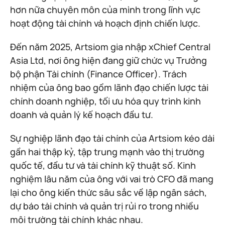
hơn nữa chuyên môn của mình trong lĩnh vực
hoạt động tài chính và hoạch định chiến lược.
Đến năm 2025, Artsiom gia nhập xChief Central
Asia Ltd, nơi ông hiện đang giữ chức vụ Trưởng
bộ phận Tài chính (Finance Officer). Trách
nhiệm của ông bao gồm lãnh đạo chiến lược tài
chính doanh nghiệp, tối ưu hóa quy trình kinh
doanh và quản lý kế hoạch đầu tư.
Sự nghiệp lãnh đạo tài chính của Artsiom kéo dài
gần hai thập kỷ, tập trung mạnh vào thị trường
quốc tế, đầu tư và tài chính kỹ thuật số. Kinh
nghiệm lâu năm của ông với vai trò CFO đã mang
lại cho ông kiến thức sâu sắc về lập ngân sách,
dự báo tài chính và quản trị rủi ro trong nhiều
môi trường tài chính khác nhau.