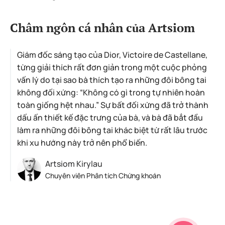
Châm ngôn cá nhân của Artsiom
Giám đốc sáng tạo của Dior, Victoire de Castellane,
từng giải thích rất đơn giản trong một cuộc phỏng
vấn lý do tại sao bà thích tạo ra những đôi bông tai
không đối xứng: “Không có gì trong tự nhiên hoàn
toàn giống hệt nhau.” Sự bất đối xứng đã trở thành
dấu ấn thiết kế đặc trưng của bà, và bà đã bắt đầu
làm ra những đôi bông tai khác biệt từ rất lâu trước
khi xu hướng này trở nên phổ biến.
Artsiom Kirylau
Chuyên viên Phân tích Chứng khoán