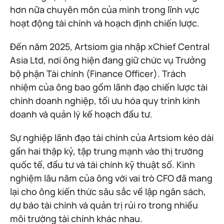
hơn nữa chuyên môn của mình trong lĩnh vực
hoạt động tài chính và hoạch định chiến lược.
Đến năm 2025, Artsiom gia nhập xChief Central
Asia Ltd, nơi ông hiện đang giữ chức vụ Trưởng
bộ phận Tài chính (Finance Officer). Trách
nhiệm của ông bao gồm lãnh đạo chiến lược tài
chính doanh nghiệp, tối ưu hóa quy trình kinh
doanh và quản lý kế hoạch đầu tư.
Sự nghiệp lãnh đạo tài chính của Artsiom kéo dài
gần hai thập kỷ, tập trung mạnh vào thị trường
quốc tế, đầu tư và tài chính kỹ thuật số. Kinh
nghiệm lâu năm của ông với vai trò CFO đã mang
lại cho ông kiến thức sâu sắc về lập ngân sách,
dự báo tài chính và quản trị rủi ro trong nhiều
môi trường tài chính khác nhau.