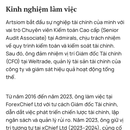
Kinh nghiệm làm việc
Artsiom bắt đầu sự nghiệp tài chính của mình với
vai trò Chuyên viên Kiểm toán Cao cấp (Senior
Audit Associate) tại Admirals, chịu trách nhiệm
về quy trình kiểm toán và kiểm soát tài chính.
Sau đó, ông đảm nhiệm vị trí Giám đốc Tài chính
(CFO) tại Weltrade, quản lý tài sản tài chính của
công ty và giám sát hiệu quả hoạt động tổng
thể.
Từ năm 2016 đến năm 2023, ông làm việc tại
ForexChief Ltd với tư cách Giám đốc Tài chính,
dẫn dắt việc phát triển chiến lược tài chính, lập
ngân sách và quản lý rủi ro. Năm 2023, ông giữ vị
trí tương tự tại xChief Ltd (2023–2024), củng cố