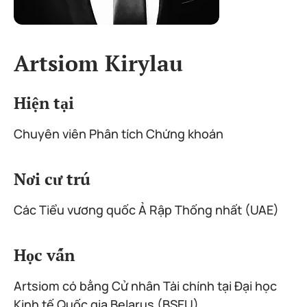
Artsiom Kirylau
Hiện tại
Chuyên viên Phân tích Chứng khoán
Nơi cư trú
Các Tiểu vương quốc Ả Rập Thống nhất (UAE)
Học vấn
Artsiom có bằng Cử nhân Tài chính tại Đại học
Kinh tế Quốc gia Belarus (BSEU).