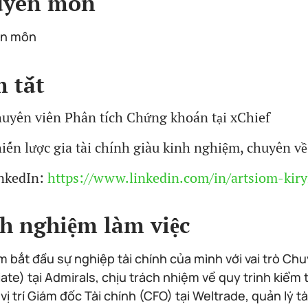
uyên môn
n môn
 tắt
uyên viên Phân tích Chứng khoán tại xChief
iến lược gia tài chính giàu kinh nghiệm, chuyên về
nkedIn:
https://www.linkedin.com/in/artsiom-kiry
h nghiệm làm việc
m bắt đầu sự nghiệp tài chính của mình với vai trò Ch
ate) tại Admirals, chịu trách nhiệm về quy trình kiểm 
vị trí Giám đốc Tài chính (CFO) tại Weltrade, quản lý t