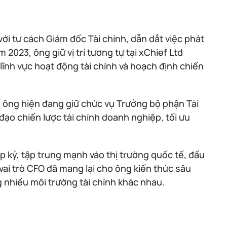
ới tư cách Giám đốc Tài chính, dẫn dắt việc phát
m 2023, ông giữ vị trí tương tự tại xChief Ltd
nh vực hoạt động tài chính và hoạch định chiến
i ông hiện đang giữ chức vụ Trưởng bộ phận Tài
ạo chiến lược tài chính doanh nghiệp, tối ưu
ập kỷ, tập trung mạnh vào thị trường quốc tế, đầu
 vai trò CFO đã mang lại cho ông kiến thức sâu
ng nhiều môi trường tài chính khác nhau.