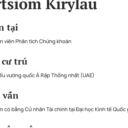
tsiom Kirylau
n tại
 viên Phân tích Chứng khoán
 cư trú
ểu vương quốc Ả Rập Thống nhất (UAE)
 vấn
m có bằng Cử nhân Tài chính tại Đại học Kinh tế Quốc 