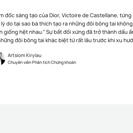
m đốc sáng tạo của Dior, Victoire de Castellane, từng
 lý do tại sao bà thích tạo ra những đôi bông tai khôn
n giống hệt nhau.” Sự bất đối xứng đã trở thành dấu ấn
những đôi bông tai khác biệt từ rất lâu trước khi xu hư
Artsiom Kirylau
Chuyên viên Phân tích Chứng khoán