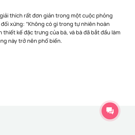
 giải thích rất đơn giản trong một cuộc phỏng
g đối xứng: “Không có gì trong tự nhiên hoàn
 thiết kế đặc trưng của bà, và bà đã bắt đầu làm
ớng này trở nên phổ biến.