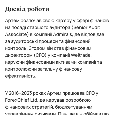
Досвід роботи
Артем розпочав свою кар’єру у сфері фінансів
на посаді старшого аудитора (Senior Audit
Associate) в компанії Admirals, де відповідав
за аудиторські процеси та фінансовий
контроль. Згодом він став фінансовим
директором (CFO) у компанії Weltrade,
керуючи фінансовими активами компанії та
контролюючи загальну фінансову
ефективність.
У 2016–2023 роках Артем працював CFO у
ForexChief Ltd, де керував розробкою
фінансових стратегій, бюджетуванням і
управлінням ризиками. Пізніше він обіймав цю