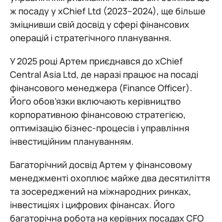
ж посаду у xChief Ltd (2023–2024), ще більше
зміцнивши свій досвід у сфері фінансових
операцій і стратегічного планування.
У 2025 році Артем приєднався до xChief
Central Asia Ltd, де наразі працює на посаді
фінансового менеджера (Finance Officer).
Його обов’язки включають керівництво
корпоративною фінансовою стратегією,
оптимізацію бізнес-процесів і управління
інвестиційним плануванням.
Багаторічний досвід Артем у фінансовому
менеджменті охоплює майже два десятиліття
та зосереджений на міжнародних ринках,
інвестиціях і цифрових фінансах. Його
багаторічна робота на керівних посадах CFO