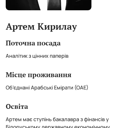
Артем Кирилау
Поточна посада
Аналітик з цінних паперів
Місце проживання
Об’єднані Арабські Емірати (ОАЕ)
Освіта
Артем має ступінь бакалавра з фінансів у
Білоруському державному економічному