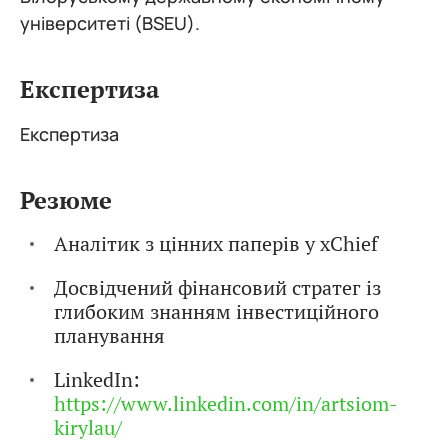
університеті (BSEU).
Експертиза
Експертиза
Резюме
Аналітик з цінних паперів у xChief
Досвідчений фінансовий стратег із
глибоким знанням інвестиційного
планування
LinkedIn:
https://www.linkedin.com/in/artsiom-
kirylau/