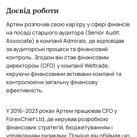
Досвід роботи
Артем розпочав свою кар’єру у сфері фінансів
на посаді старшого аудитора (Senior Audit
Associate) в компанії Admirals, де відповідав
за аудиторські процеси та фінансовий
контроль. Згодом він став фінансовим
директором (CFO) у компанії Weltrade,
керуючи фінансовими активами компанії та
контролюючи загальну фінансову
ефективність.
У 2016–2023 роках Артем працював CFO у
ForexChief Ltd, де керував розробкою
фінансових стратегій, бюджетуванням і
управлінням ризиками. Пізніше він обіймав цю