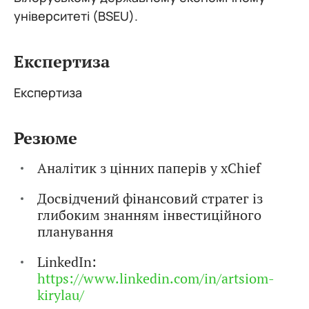
університеті (BSEU).
Експертиза
Експертиза
Резюме
Аналітик з цінних паперів у xChief
Досвідчений фінансовий стратег із
глибоким знанням інвестиційного
планування
LinkedIn:
https://www.linkedin.com/in/artsiom-
kirylau/