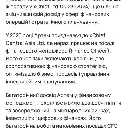
ж посаду у xChief Ltd (2023–2024), ще більше
зміцнивши свій досвід у сфері фінансових
операцій і стратегічного планування.
У 2025 році Артем приєднався до xChief
Central Asia Ltd, де наразі працює на посаді
фінансового менеджера (Finance Officer).
Його обов’язки включають керівництво
корпоративною фінансовою стратегією,
оптимізацію бізнес-процесів і управління
інвестиційним плануванням.
Багаторічний досвід Артем у фінансовому
менеджменті охоплює майже два десятиліття
та зосереджений на міжнародних ринках,
інвестиціях і цифрових фінансах. Його
багаторічна робота на керівних посадах CFO