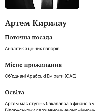
Артем Кирилау
Поточна посада
Аналітик з цінних паперів
Місце проживання
Об’єднані Арабські Емірати (ОАЕ)
Освіта
Артем має ступінь бакалавра з фінансів у
Білоруському державному економічному