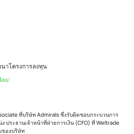
พัฒนาโครงการลงทุน
lau/
ociate ที่บริษัท Admirals ซึ่งรับผิดชอบกระบวนการ
ระธานเจ้าหน้าที่ฝ่ายการเงิน (CFO) ที่ Weltrade
มของบริษัท