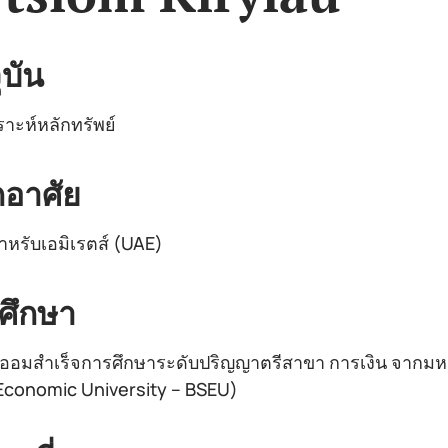
ุบัน
ราะห์หลักทรัพย์
ักอาศัย
าหรับเอมิเรตส์ (UAE)
ศึกษา
ิออมสำเร็จการศึกษาระดับปริญญาตรีสาขา การเงิน จากมหา
Economic University – BSEU)