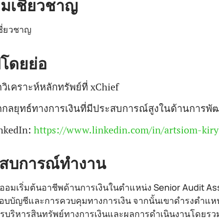
มเชี่ยวชาญ
ี่ยวชาญ
ปโดยย่อ
กวิเคราะห์หลักทรัพย์ที่ xChief
กกลยุทธ์ทางการเงินที่มีประสบการณ์สูงในด้านการ
nkedIn:
https://www.linkedin.com/in/artsiom-kiry
สบการณ์ทำงาน
ิออมเริ่มต้นอาชีพด้านการเงินในตำแหน่ง Senior Audit Ass
บบัญชีและการควบคุมทางการเงิน จากนั้นเขาดำรงตำแหน่ง ป
รบริหารสินทรัพย์ทางการเงินและผลการดำเนินงานโดยรว