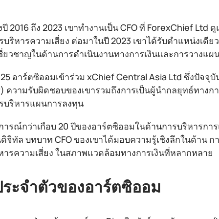
งปี 2016 ถึง 2023 เขาทำงานเป็น CFO ที่ ForexChief Lt
บริหารความเสี่ยง ต่อมาในปี 2023 เขาได้รับตำแหน่งเดียวกั
ี่ยวชาญในด้านการดำเนินงานทางการเงินและการวางแผนเ
25 อาร์ตซิออมเข้าร่วม xChief Central Asia Ltd ซึ่งปัจจุบ
r) ความรับผิดชอบของเขารวมถึงการเป็นผู้นำกลยุทธ์ทางก
รบริหารแผนการลงทุน
ารณ์กว่าเกือบ 20 ปีของอาร์ตซิออมในด้านการบริหารกา
นดิจิทัล บทบาท CFO ของเขาได้มอบความรู้เชิงลึกในด้า
หารความเสี่ยง ในสภาพแวดล้อมทางการเงินที่หลากหลาย
ประจำตัวของอาร์ตซิออม