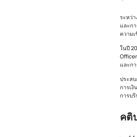
ระหว่า
และการ
ความเช
ในปี 20
Office
และกา
ประสบก
การเงิ
การบริ
คติ