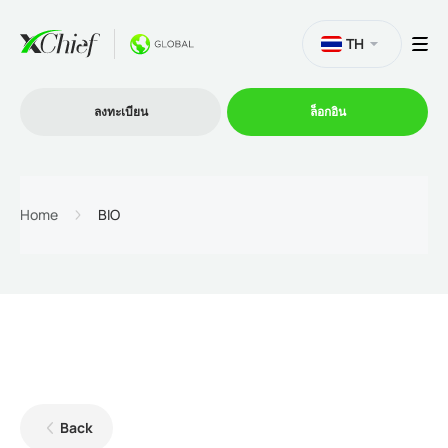
TH
ลงทะเบียน
ล็อกอิน
การซื้อขาย
Home
BIO
แพลตฟอร์ม
โปรโมชั่น
บริษัท
Back
โปรแกรมพันธมิตร