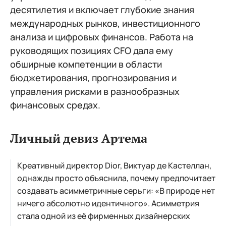
десятилетия и включает глубокие знания
международных рынков, инвестиционного
анализа и цифровых финансов. Работа на
руководящих позициях CFO дала ему
обширные компетенции в области
бюджетирования, прогнозирования и
управления рисками в разнообразных
финансовых средах.
Личный девиз Артема
Креативный директор Dior, Виктуар де Кастеллан,
однажды просто объяснила, почему предпочитает
создавать асимметричные серьги: «В природе нет
ничего абсолютно идентичного». Асимметрия
стала одной из её фирменных дизайнерских