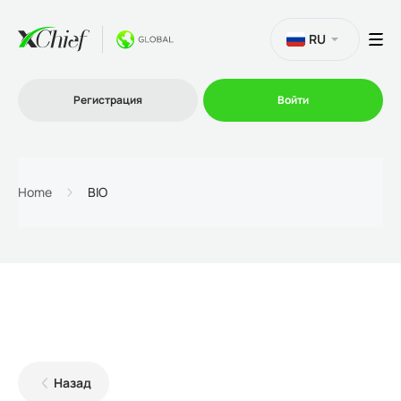
RU
Регистрация
Войти
Торговля
Home
BIO
Платформы
Промо
О нас
Назад
Партнеру