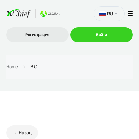
RU
Регистрация
Войти
Торговля
Home
BIO
Платформы
Промо
О нас
Назад
Партнеру