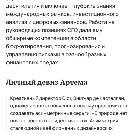
десятилетия и включает глубокие знания
международных рынков, инвестиционного
анализа и цифровых финансов. Работа на
руководящих позициях CFO дала ему
обширные компетенции в области
бюджетирования, прогнозирования и
управления рисками в разнообразных
финансовых средах.
Личный девиз Артема
Креативный директор Dior, Виктуар де Кастеллан,
однажды просто объяснила, почему предпочитает
создавать асимметричные серьги: «В природе нет
ничего абсолютно идентичного». Асимметрия
стала одной из её фирменных дизайнерских