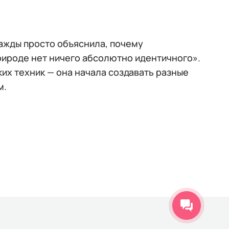
нажды просто объяснила, почему
рироде нет ничего абсолютно идентичного».
их техник — она начала создавать разные
м.