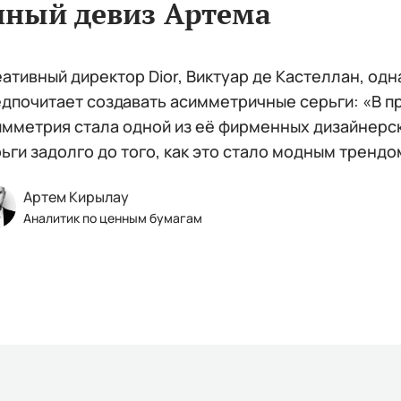
чный девиз Артема
ативный директор Dior, Виктуар де Кастеллан, од
дпочитает создавать асимметричные серьги: «В п
мметрия стала одной из её фирменных дизайнерск
ьги задолго до того, как это стало модным трендо
Артем Кирылау
Аналитик по ценным бумагам