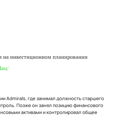
м на инвестиционном планировании
lau/
ии Admirals, где занимал должность старшего
онтроль. Позже он занял позицию финансового
нансовыми активами и контролировал общее