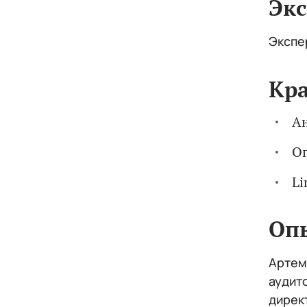
Экс
Экспе
Кр
Ан
Оп
Li
Оп
Артем
аудит
дирек