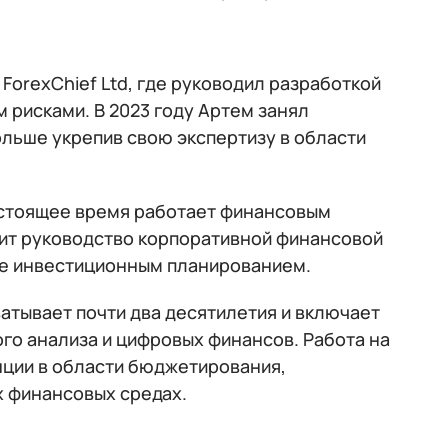
ForexChief Ltd, где руководил разработкой
рисками. В 2023 году Артем занял
ольше укрепив свою экспертизу в области
в настоящее время работает финансовым
одит руководство корпоративной финансовой
ие инвестиционным планированием.
атывает почти два десятилетия и включает
го анализа и цифровых финансов. Работа на
ции в области бюджетирования,
х финансовых средах.