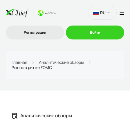
RU
Регистрация
Войти
Торговля
Главная
Аналитические обзоры
Рынок в ритме FOMC
Платформы
Промо
О нас
Аналитические обзоры
Партнеру