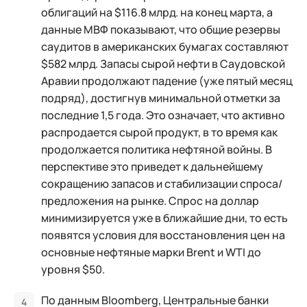
облигаций на $116.8 млрд. на конец марта, а
данные МВФ показывают, что общие резервы
саудитов в американских бумагах составляют
$582 млрд. Запасы сырой нефти в Саудовской
Аравии продолжают падение (уже пятый месяц
подряд), достигнув минимальной отметки за
последние 1,5 года. Это означает, что активно
распродается сырой продукт, в то время как
продолжается политика нефтяной войны. В
перспективе это приведет к дальнейшему
сокращению запасов и стабилизации спроса/
предложения на рынке. Спрос на доллар
минимизируется уже в ближайшие дни, то есть
появятся условия для восстановления цен на
основные нефтяные марки Brent и WTI до
уровня $50.
По данным Bloomberg, Центральные банки