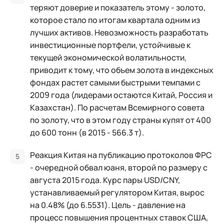
теряют доверие и показатель этому - золото,
которое стало по итогам квартала одним из
лучших активов. Невозможность разработать
инвестиционные портфели, устойчивые к
текущей экономической волатильности,
приводит к тому, что объем золота в индексных
фондах растет самыми быстрыми темпами с
2009 года (лидерами остаются Китай, Россия и
Казахстан). По расчетам Всемирного совета
по золоту, что в этом году страны купят от 400
до 600 тонн (в 2015 - 566.3 т).
Реакция Китая на публикацию протоколов ФРС
- очередной обвал юаня, второй по размеру с
августа 2015 года. Курс пары USD/CNY,
устанавливаемый регулятором Китая, вырос
на 0.48% (до 6.5531). Цель - давление на
процесс повышения процентных ставок США,