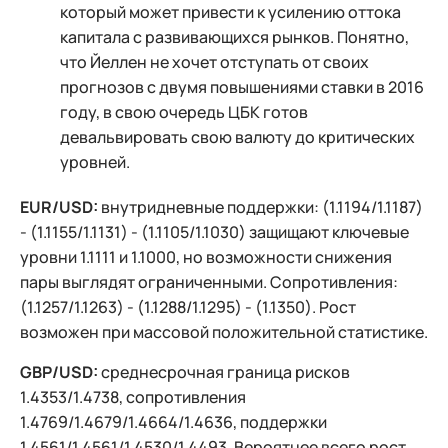
который может привести к усилению оттока
капитала с развивающихся рынков. Понятно,
что Йеллен не хочет отступать от своих
прогнозов с двумя повышениями ставки в 2016
году, в свою очередь ЦБК готов
девальвировать свою валюту до критических
уровней.
EUR/USD:
внутридневные поддержки: (1.1194/1.1187)
- (1.1155/1.1131) - (1.1105/1.1030) защищают ключевые
уровни 1.1111 и 1.1000, но возможности снижения
пары выглядят ограниченными. Сопротивления:
(1.1257/1.1263) - (1.1288/1.1295) - (1.1350). Рост
возможен при массовой положительной статистике.
GBP/USD:
среднесрочная граница рисков
1.4353/1.4738, сопротивления
1.4769/1.4679/1.4664/1.4636, поддержки
1.4561/1.4561/1.4530/1.4493. Вероятнее всего рост,