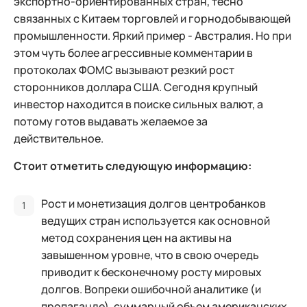
экспортно-ориентированных стран, тесно
связанных с Китаем торговлей и горнодобывающей
промышленности. Яркий пример - Австралия. Но при
этом чуть более агрессивные комментарии в
протоколах ФОМС вызывают резкий рост
сторонников доллара США. Сегодня крупный
инвестор находится в поиске сильных валют, а
потому готов выдавать желаемое за
действительное.
Стоит отметить следующую информацию:
Рост и монетизация долгов центробанков
ведущих стран используется как основной
метод сохранения цен на активы на
завышенном уровне, что в свою очередь
приводит к бесконечному росту мировых
долгов. Вопреки ошибочной аналитике (и
пропаганде), суммарный объем американских