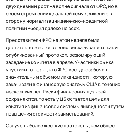
двухдневный рост на волне сигнала от ФРС, но в
своем стремлении к дальнейшему движению в
сторону нормализации денежно-кредитной
политики убедил далеко не всех.
Представители ФРС на этой неделе были
достаточно жестки в своих высказываниях, как и
опубликованный протокол, резюмирующий
заседание комитета в апреле. Участники рынка
упустили тот факт, что ФРС всегда озабочен
значительным объемом ликвидности, которую
закачивали в финансовую систему США в течение
нескольких лет. Риски финансовых пузырей
сохраняются, то есть у ЦБ остается цель для
изъятия из финансовой системы ликвидности путем
повышения стоимости заимствований.
Озвучены более жесткие протоколы, чем общее