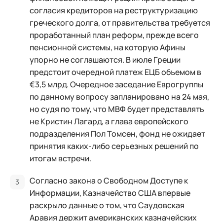
согласия кредиторов на реструктуризацию
греческого долга, от правительства требуется
проработанный план реформ, прежде всего
пенсионной системы, на которую Афины
упорно не соглашаются. В июле Греции
предстоит очередной платеж ЕЦБ объемом в
€3,5 млрд. Очередное заседание Еврогруппы
по данному вопросу запланировано на 24 мая,
но судя по тому, что МВФ будет представлять
не Кристин Лагард, а глава европейского
подразделения Пол Томсен, фонд не ожидает
принятия каких-либо серьезных решений по
итогам встречи.
Согласно закона о Свободном Доступе к
Информации, Казначейство США впервые
раскрыло данные о том, что Саудовская
Аравия держит американских казначейских