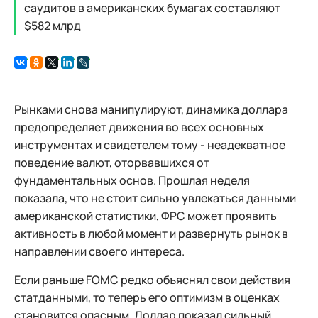
саудитов в американских бумагах составляют
$582 млрд
Рынками снова манипулируют, динамика доллара
предопределяет движения во всех основных
инструментах и свидетелем тому - неадекватное
поведение валют, оторвавшихся от
фундаментальных основ. Прошлая неделя
показала, что не стоит сильно увлекаться данными
американской статистики, ФРС может проявить
активность в любой момент и развернуть рынок в
направлении своего интереса.
Если раньше FOMC редко объяснял свои действия
статданными, то теперь его оптимизм в оценках
становится опасным. Доллар показал сильный