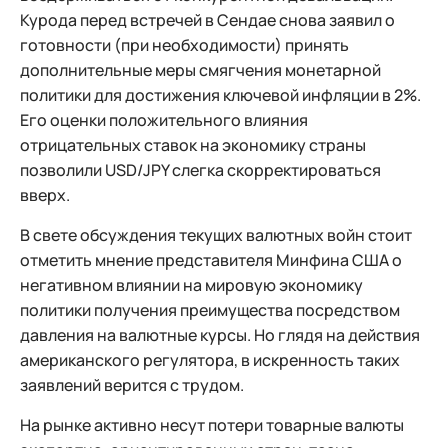
Курода перед встречей в Сендае снова заявил о
готовности (при необходимости) принять
дополнительные меры смягчения монетарной
политики для достижения ключевой инфляции в 2%.
Его оценки положительного влияния
отрицательных ставок на экономику страны
позволили USD/JPY слегка скорректироваться
вверх.
В свете обсуждения текущих валютных войн стоит
отметить мнение представителя Минфина США о
негативном влиянии на мировую экономику
политики получения преимущества посредством
давления на валютные курсы. Но глядя на действия
американского регулятора, в искренность таких
заявлений верится с трудом.
На рынке активно несут потери товарные валюты