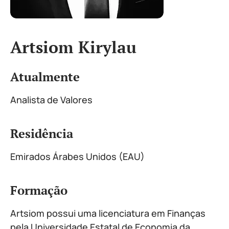
Artsiom Kirylau
Atualmente
Analista de Valores
Residência
Emirados Árabes Unidos (EAU)
Formação
Artsiom possui uma licenciatura em Finanças
pela Universidade Estatal de Economia da