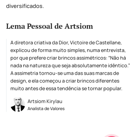
diversificados.
Lema Pessoal de Artsiom
A diretora criativa da Dior, Victoire de Castellane,
explicou de forma muito simples, numa entrevista,
por que prefere criar brincos assimétricos: “Não há
nada na natureza que seja absolutamente idêntico.”
A assimetria tornou-se uma das suas marcas de
design, e ela começou a criar brincos diferentes
muito antes de essa tendência se tornar popular.
Artsiom Kirylau
Analista de Valores