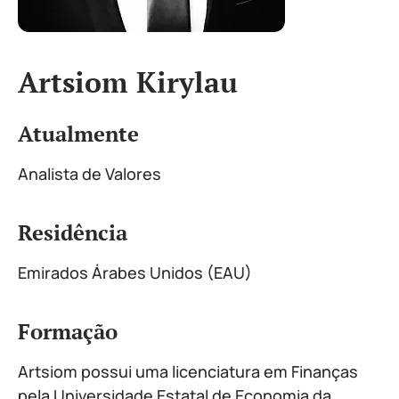
Artsiom Kirylau
Atualmente
Analista de Valores
Residência
Emirados Árabes Unidos (EAU)
Formação
Artsiom possui uma licenciatura em Finanças
pela Universidade Estatal de Economia da