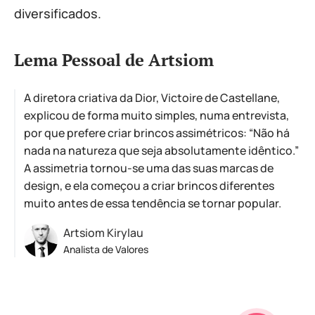
diversificados.
Lema Pessoal de Artsiom
A diretora criativa da Dior, Victoire de Castellane,
explicou de forma muito simples, numa entrevista,
por que prefere criar brincos assimétricos: “Não há
nada na natureza que seja absolutamente idêntico.”
A assimetria tornou-se uma das suas marcas de
design, e ela começou a criar brincos diferentes
muito antes de essa tendência se tornar popular.
Artsiom Kirylau
Analista de Valores