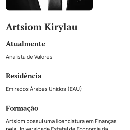
Artsiom Kirylau
Atualmente
Analista de Valores
Residência
Emirados Árabes Unidos (EAU)
Formação
Artsiom possui uma licenciatura em Finanças
pela Universidade Estatal de Economia da