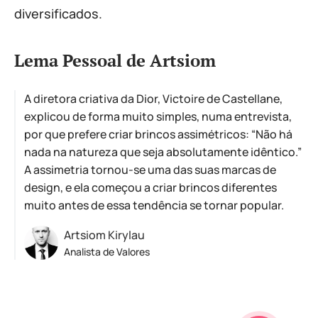
diversificados.
Lema Pessoal de Artsiom
A diretora criativa da Dior, Victoire de Castellane,
explicou de forma muito simples, numa entrevista,
por que prefere criar brincos assimétricos: “Não há
nada na natureza que seja absolutamente idêntico.”
A assimetria tornou-se uma das suas marcas de
design, e ela começou a criar brincos diferentes
muito antes de essa tendência se tornar popular.
Artsiom Kirylau
Analista de Valores