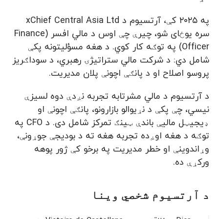
په ۲۰۲۵ کې، آرتسیوم د xChief Central Asia Ltd
سره یوځای شو، چیرې چې اوس د مالي افسر (Finance
Officer) په توګه کار کوي. د هغه مسؤلیتونه پکې
شامل دي: د شرکت مالي ستراتیژۍ رهبري، د سوداګریز
پروسو اصلاح او د پانګې اچونې پلان مدیریت.
د آرتسیوم د مالي مشرتابه تجربه نږدې دوه لسیزې
نیسي، چې پکې د نړیوالو بازارونو، پانګې اچونې او
ډیجیټل مالیې باندې ټینګ تمرکز شامل دی. د CFO په
توګه د هغه اوږده تجربه هغه ته د بودیجې جوړونې،
وړاندوینې او خطر مدیریت په برخو کې ژور پوهه
ورکړې ده.
د آرتسیوم شخصي وینا