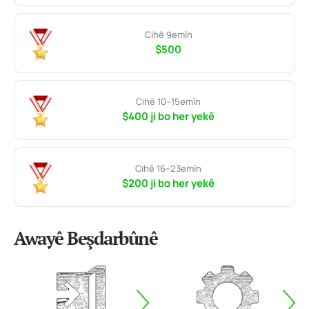
Cihê 9emîn
$500
Cihê 10–15emîn
$400 ji bo her yekê
Cihê 16–23emîn
$200 ji bo her yekê
Awayê Beşdarbûnê