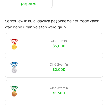
pêşbirkê
Serketî ew in ku di dawiya pêşbirkê de herî zêde xalên
wan hene û van xelatan werdigirin:
Cihê 1emîn
$3,000
Cihê 2yemîn
$2,000
Cihê 3yemîn
$1,500