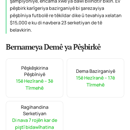
şampiyoniyê, encama xwe ya dawî bilindtir bikin. Ev
pêşbirk karîgeriya bazirganiyê bi şarezayiya
pêşbîniya futbolê re têkildar dike û tevahiya xelatan
$15,000 e ku di navbera 23 serketiyan de tê
belavkirin.
Bernameya Demê ya Pêşbirkê
Pêşkêşkirina
Dema Bazirganiyê
Pêşbîniyê
15ê Hezîranê – 17ê
15ê Hezîranê – 3ê
Tîrmehê
Tîrmehê
Ragihandina
Serketiyan
Di nava 7 rojên kar de
piştî bidawîhatina