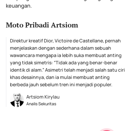
keuangan.
Moto Pribadi Artsiom
Direktur kreatif Dior, Victoire de Castellane, pernah
menjelaskan dengan sederhana dalam sebuah
wawancara mengapa ia lebih suka membuat anting
yang tidak simetris: “Tidak ada yang benar-benar
identik di alam.” Asimetri telah menjadi salah satu ciri
khas desainnya, dan ia mulai membuat anting
berbeda jauh sebelum tren ini menjadi populer.
Artsiom Kirylau
Analis Sekuritas