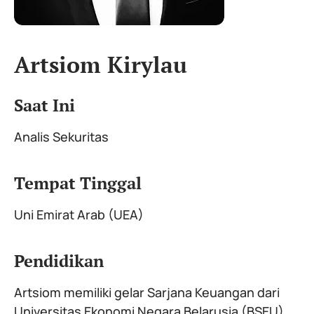
Artsiom Kirylau
Saat Ini
Analis Sekuritas
Tempat Tinggal
Uni Emirat Arab (UEA)
Pendidikan
Artsiom memiliki gelar Sarjana Keuangan dari
Universitas Ekonomi Negara Belarusia (BSEU).