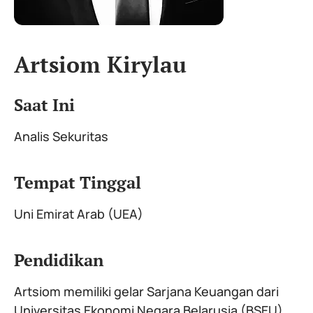
Artsiom Kirylau
Saat Ini
Analis Sekuritas
Tempat Tinggal
Uni Emirat Arab (UEA)
Pendidikan
Artsiom memiliki gelar Sarjana Keuangan dari
Universitas Ekonomi Negara Belarusia (BSEU).