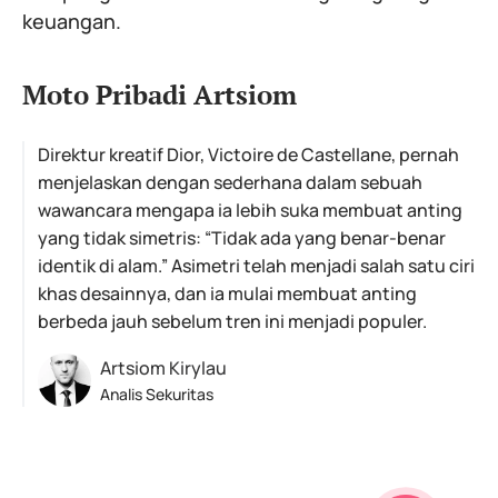
keuangan.
Moto Pribadi Artsiom
Direktur kreatif Dior, Victoire de Castellane, pernah
menjelaskan dengan sederhana dalam sebuah
wawancara mengapa ia lebih suka membuat anting
yang tidak simetris: “Tidak ada yang benar-benar
identik di alam.” Asimetri telah menjadi salah satu ciri
khas desainnya, dan ia mulai membuat anting
berbeda jauh sebelum tren ini menjadi populer.
Artsiom Kirylau
Analis Sekuritas