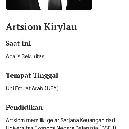
Artsiom Kirylau
Saat Ini
Analis Sekuritas
Tempat Tinggal
Uni Emirat Arab (UEA)
Pendidikan
Artsiom memiliki gelar Sarjana Keuangan dari
Universitas Ekonomi Negara Belarusia (BSEU).