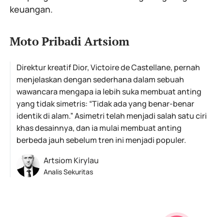
keuangan.
Moto Pribadi Artsiom
Direktur kreatif Dior, Victoire de Castellane, pernah
menjelaskan dengan sederhana dalam sebuah
wawancara mengapa ia lebih suka membuat anting
yang tidak simetris: “Tidak ada yang benar-benar
identik di alam.” Asimetri telah menjadi salah satu ciri
khas desainnya, dan ia mulai membuat anting
berbeda jauh sebelum tren ini menjadi populer.
Artsiom Kirylau
Analis Sekuritas