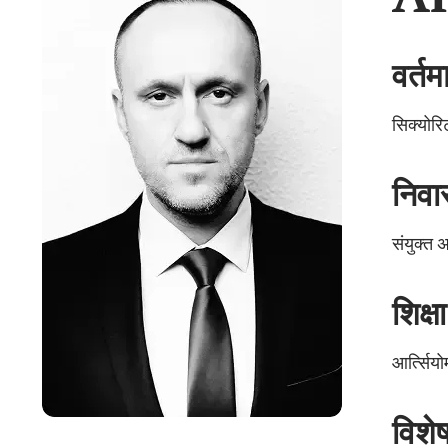
वर्त
सिक्योरि
निवा
संयुक्त
शिक्षा
आर्त्सिय
विशेष