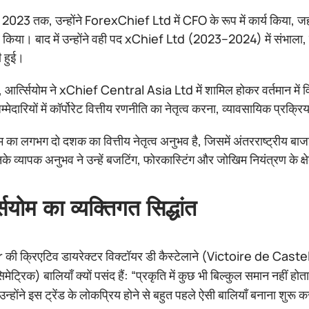
2023 तक, उन्होंने ForexChief Ltd में CFO के रूप में कार्य किया, जहाँ
्व किया। बाद में उन्होंने वही पद xChief Ltd (2023–2024) में संभाला
 हुई।
, आर्त्सियोम ने xChief Central Asia Ltd में शामिल होकर वर्तमान में व
म्मेदारियों में कॉर्पोरेट वित्तीय रणनीति का नेतृत्व करना, व्यावसायिक प
ोम का लगभग दो दशक का वित्तीय नेतृत्व अनुभव है, जिसमें अंतरराष्ट्रीय ब
नके व्यापक अनुभव ने उन्हें बजटिंग, फोरकास्टिंग और जोखिम नियंत्रण के क्षेत्
सियोम का व्यक्तिगत सिद्धांत
 की क्रिएटिव डायरेक्टर विक्टॉयर डी कैस्टेलाने (Victoire de Castellane
मेट्रिक) बालियाँ क्यों पसंद हैं: “प्रकृति में कुछ भी बिल्कुल समान
न्होंने इस ट्रेंड के लोकप्रिय होने से बहुत पहले ऐसी बालियाँ बनाना शुरू 