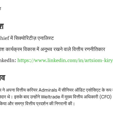
ा
ंश
hief में सिक्योरिटीज़ एनालिस्ट
वेश कार्यक्रम विकास में अनुभव रखने वाले वित्तीय रणनीतिकार
nkedIn:
https://www.linkedin.com/in/artsiom-kiry
भव
ोम ने अपना वित्तीय करियर Admirals में सीनियर ऑडिट एसोसिएट के रूप में
मेदार थे। इसके बाद उन्होंने Weltrade में मुख्य वित्तीय अधिकारी (CFO) के रू
किया और समग्र वित्तीय प्रदर्शन की निगरानी की।