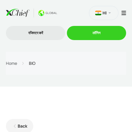
HI
रजिस्टर करें
लॉगिन
व्यापार
Home
BIO
प्लेटफार्म
प्रोमोशन
कंपनी
Back
भागीदारों के लिये