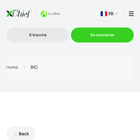
FR
S'inscrire
Se connecter
Le Trading
Home
BIO
Plateformes
Promotions
L'entreprise
Back
Programme d'affiliation