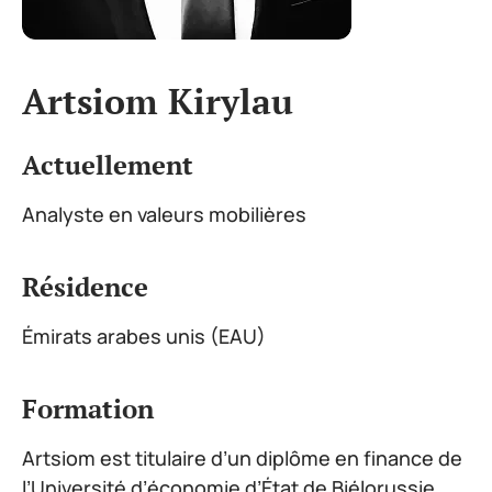
Artsiom Kirylau
Actuellement
Analyste en valeurs mobilières
Résidence
Émirats arabes unis (EAU)
Formation
Artsiom est titulaire d’un diplôme en finance de
l’Université d’économie d’État de Biélorussie