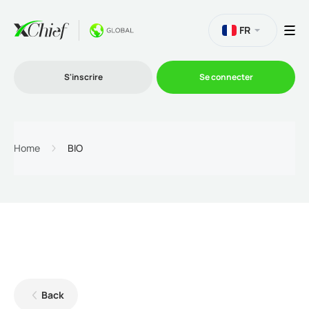
FR
S'inscrire
Se connecter
Le Trading
Home
BIO
Plateformes
Promotions
L'entreprise
Back
Programme d'affiliation