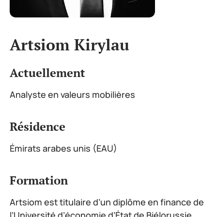
Artsiom Kirylau
Actuellement
Analyste en valeurs mobilières
Résidence
Émirats arabes unis (EAU)
Formation
Artsiom est titulaire d’un diplôme en finance de
l’Université d’économie d’État de Biélorussie