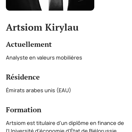
Artsiom Kirylau
Actuellement
Analyste en valeurs mobilières
Résidence
Émirats arabes unis (EAU)
Formation
Artsiom est titulaire d’un diplôme en finance de
l’Université d’économie d’État de Biélorussie