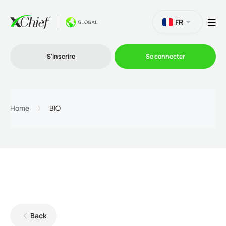
FR
S'inscrire
Se connecter
Le Trading
Home
BIO
Plateformes
Promotions
L'entreprise
Back
Programme d'affiliation