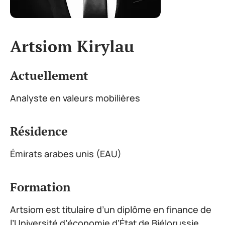
Artsiom Kirylau
Actuellement
Analyste en valeurs mobilières
Résidence
Émirats arabes unis (EAU)
Formation
Artsiom est titulaire d’un diplôme en finance de
l’Université d’économie d’État de Biélorussie