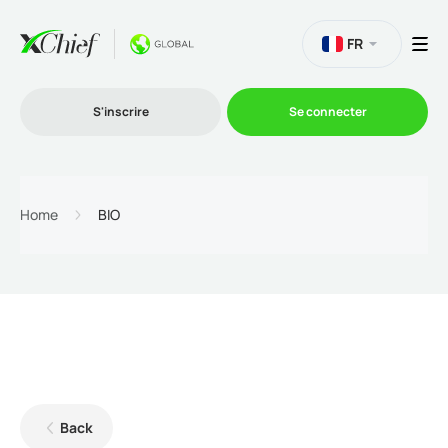
FR
S'inscrire
Se connecter
Le Trading
Home
BIO
Plateformes
Promotions
L'entreprise
Back
Programme d'affiliation