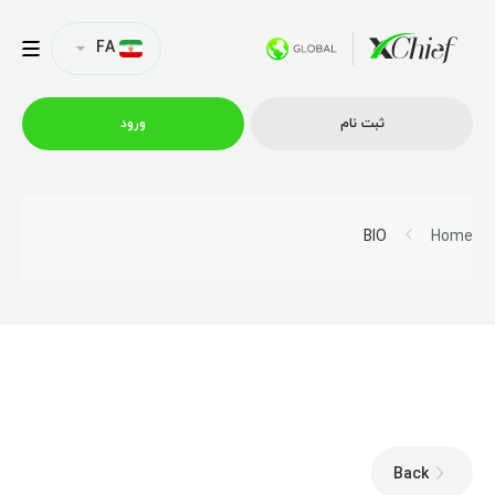
FA
ثبت نام
ورود
شرایط معاملاتی
BIO
Home
پلتفرم ها
امتیازات
نمایه شرکت
Back
همکاری