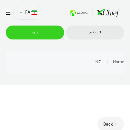
FA
ثبت نام
ورود
شرایط معاملاتی
BIO
Home
پلتفرم ها
امتیازات
نمایه شرکت
Back
همکاری