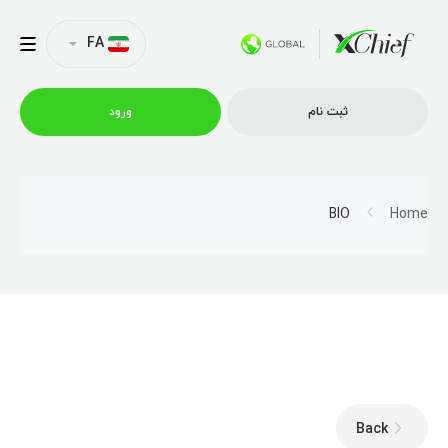
FA
ثبت نام
ورود
شرایط معاملاتی
BIO
Home
پلتفرم ها
امتیازات
نمایه شرکت
Back
همکاری