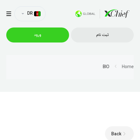
DR
ثبت نام
ورود
شرایط معاملاتی
BIO
Home
پلتفورم ها
امتیازات
نمایه شرکت
Back
همکاری