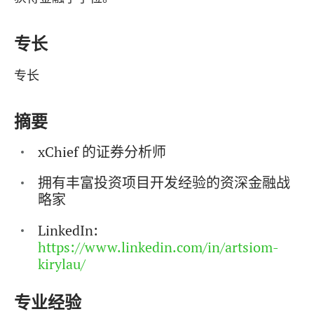
专长
专长
摘要
xChief 的证券分析师
拥有丰富投资项目开发经验的资深金融战
略家
LinkedIn:
https://www.linkedin.com/in/artsiom-
kirylau/
专业经验