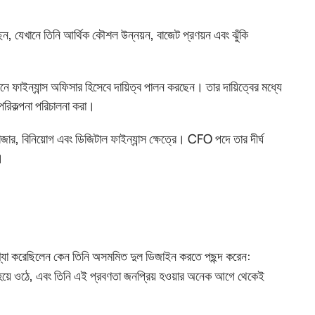
খানে তিনি আর্থিক কৌশল উন্নয়ন, বাজেট প্রণয়ন এবং ঝুঁকি
ইন্যান্স অফিসার হিসেবে দায়িত্ব পালন করছেন। তার দায়িত্বের মধ্যে
 পরিকল্পনা পরিচালনা করা।
াজার, বিনিয়োগ এবং ডিজিটাল ফাইন্যান্স ক্ষেত্রে। CFO পদে তার দীর্ঘ
।
যাখ্যা করেছিলেন কেন তিনি অসমমিত দুল ডিজাইন করতে পছন্দ করেন:
্য হয়ে ওঠে, এবং তিনি এই প্রবণতা জনপ্রিয় হওয়ার অনেক আগে থেকেই