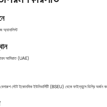
নে
জ অ্যানালিস্ট
থান
 আরব আমিরাত (UAE)
 বেলারুশ স্টেট ইকোনমিক ইউনিভার্সিটি (BSEU) থেকে ফাইন্যান্সে ডিগ্রি অর্জন
া