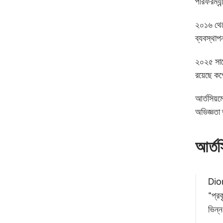
পারফরম্যা
২০১৬ থেক
ব্যবস্থাপ
২০২৫ সাল
রয়েছে কর
আর্তসিয়ম
অভিজ্ঞতা 
আর্তস
Dior
“প্র
ভিন্