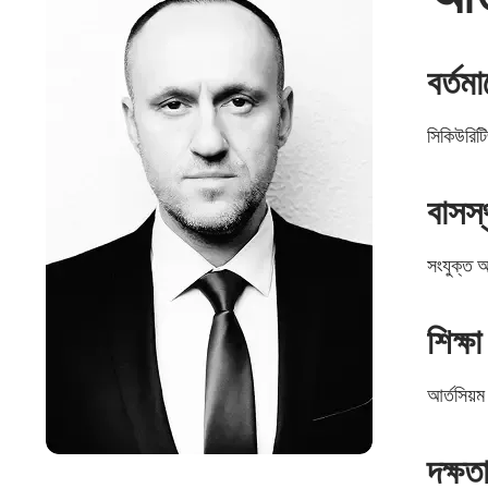
বর্তমা
সিকিউরিটি
বাসস্
সংযুক্ত
শিক্ষা
আর্তসিয়ম
দক্ষত