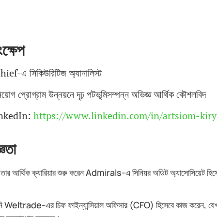
ক্ষেপ
hief-এ সিকিউরিটিজ অ্যানালিস্ট
িয়োগ প্রোগ্রাম উন্নয়নে দৃঢ় পটভূমিসম্পন্ন অভিজ্ঞ আর্থিক কৌশলবিদ
nkedIn:
https://www.linkedin.com/in/artsiom-kiry
ঞতা
 তার আর্থিক ক্যারিয়ার শুরু করেন Admirals-এ সিনিয়র অডিট অ্যাসোসিয়েট হিসেবে,
ি Weltrade-এর চিফ ফাইন্যান্সিয়াল অফিসার (CFO) হিসেবে কাজ করেন, যেখানে 