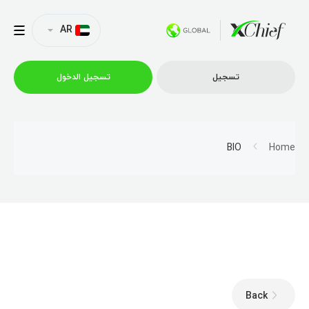
AR
تسجیل
تسجیل الدخول
التداول
BIO
Home
منصات
العروض الترويجية
الشركة
Back
الشراكة