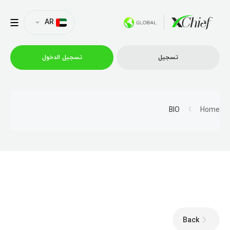
AR
تسجیل
تسجیل الدخول
التداول
BIO
Home
منصات
العروض الترويجية
الشركة
Back
الشراكة